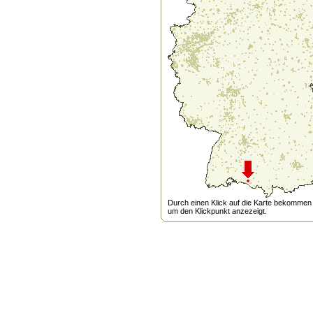
Durch einen Klick auf die Karte bekommen s
um den Klickpunkt anzezeigt.