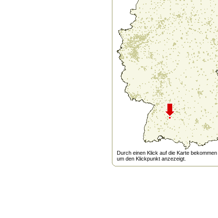
Durch einen Klick auf die Karte bekommen s
um den Klickpunkt anzezeigt.