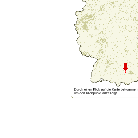
Durch einen Klick auf die Karte bekommen s
um den Klickpunkt anzezeigt.