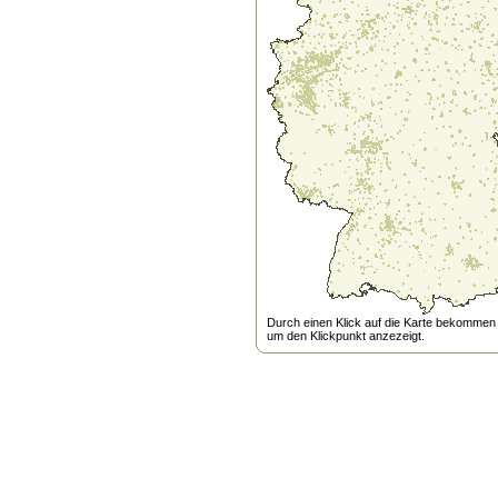
Durch einen Klick auf die Karte bekommen s
um den Klickpunkt anzezeigt.