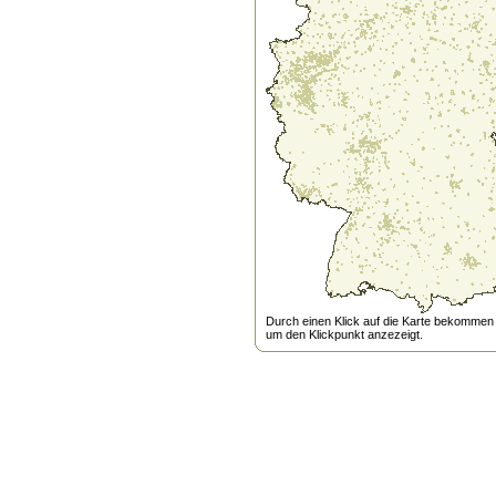
Durch einen Klick auf die Karte bekommen s
um den Klickpunkt anzezeigt.