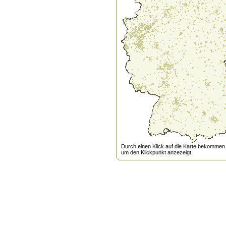
Durch einen Klick auf die Karte bekommen s
um den Klickpunkt anzezeigt.