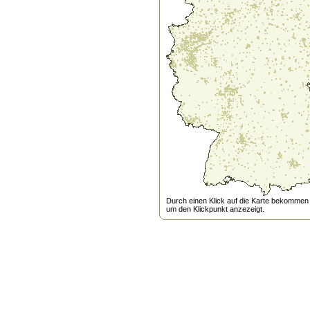
Durch einen Klick auf die Karte bekommen s
um den Klickpunkt anzezeigt.