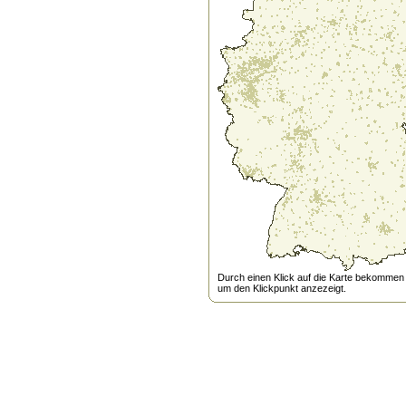
Durch einen Klick auf die Karte bekommen s
um den Klickpunkt anzezeigt.