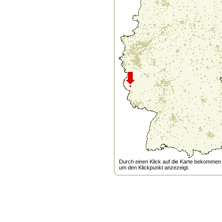
Durch einen Klick auf die Karte bekommen s
um den Klickpunkt anzezeigt.