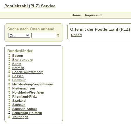
Postleitzahl (PLZ) Service
Home
Impressum
Suche nach Orten anhand..
Orte mit der Postleitzahl (PLZ
Osdorf
Bundesländer
Bayern
Brandenburg
Berlin
Bremen
Baden-Württemberg
Hessen
Hamburg
Mecklenburg-Vorpommern
Niedersachsen
Nordrhein-Westfalen
Rheinland-Pfalz
Saarland
Sachsen
Sachsen-Anhalt
Schleswig-Holstein
Thüringen