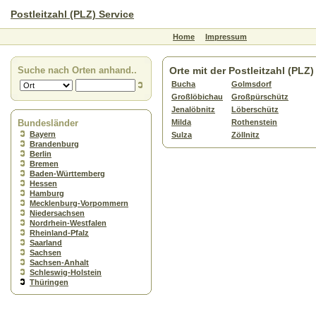
Postleitzahl (PLZ) Service
Home
Impressum
Suche nach Orten anhand..
Orte mit der Postleitzahl (PLZ
Bucha
Golmsdorf
Großlöbichau
Großpürschütz
Jenalöbnitz
Löberschütz
Bundesländer
Milda
Rothenstein
Bayern
Sulza
Zöllnitz
Brandenburg
Berlin
Bremen
Baden-Württemberg
Hessen
Hamburg
Mecklenburg-Vorpommern
Niedersachsen
Nordrhein-Westfalen
Rheinland-Pfalz
Saarland
Sachsen
Sachsen-Anhalt
Schleswig-Holstein
Thüringen