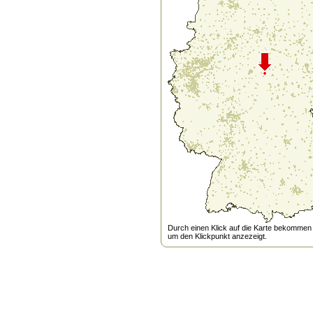
Durch einen Klick auf die Karte bekommen s
um den Klickpunkt anzezeigt.