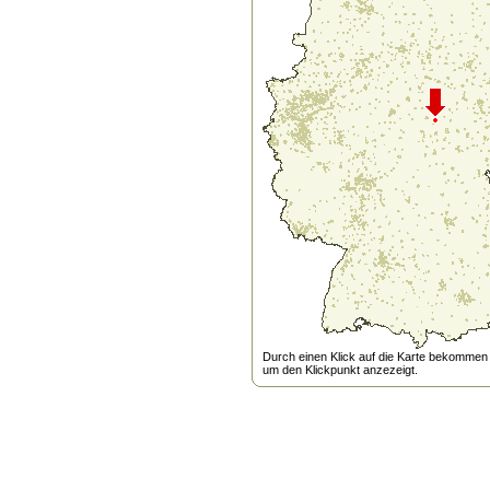
Durch einen Klick auf die Karte bekommen s
um den Klickpunkt anzezeigt.