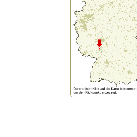
Durch einen Klick auf die Karte bekommen s
um den Klickpunkt anzezeigt.