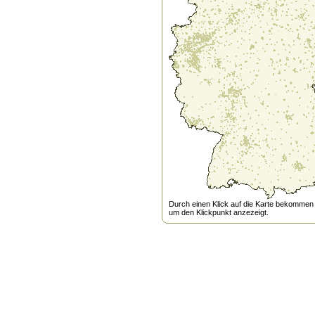
Durch einen Klick auf die Karte bekommen s
um den Klickpunkt anzezeigt.