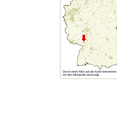
Durch einen Klick auf die Karte bekommen s
um den Klickpunkt anzezeigt.