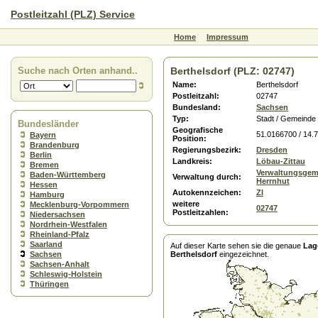
Postleitzahl (PLZ) Service
Home
Impressum
Suche nach Orten anhand..
Berthelsdorf (PLZ: 02747)
Name:
Berthelsdorf
Postleitzahl:
02747
Bundesland:
Sachsen
Typ:
Stadt / Gemeinde
Bundesländer
Geografische
51.0166700 / 14.
Bayern
Position:
Brandenburg
Regierungsbezirk:
Dresden
Berlin
Landkreis:
Löbau-Zittau
Bremen
Verwaltungsgem
Baden-Württemberg
Verwaltung durch:
Herrnhut
Hessen
Autokennzeichen:
ZI
Hamburg
weitere
Mecklenburg-Vorpommern
02747
Postleitzahlen:
Niedersachsen
Nordrhein-Westfalen
Rheinland-Pfalz
Saarland
Auf dieser Karte sehen sie die genaue
Lag
Sachsen
Berthelsdorf
eingezeichnet.
Sachsen-Anhalt
Schleswig-Holstein
Thüringen