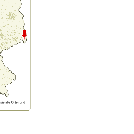
ie alle Orte rund