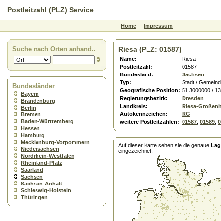
Postleitzahl (PLZ) Service
Home
Impressum
Suche nach Orten anhand..
Riesa (PLZ: 01587)
Name:
Riesa
Postleitzahl:
01587
Bundesland:
Sachsen
Typ:
Stadt / Gemeind
Bundesländer
Geografische Position:
51.3000000 / 1
Bayern
Regierungsbezirk:
Dresden
Brandenburg
Landkreis:
Riesa-Großenh
Berlin
Autokennzeichen:
RG
Bremen
Baden-Württemberg
weitere Postleitzahlen:
01587
,
01589
,
0
Hessen
Hamburg
Mecklenburg-Vorpommern
Auf dieser Karte sehen sie die genaue
Lag
Niedersachsen
eingezeichnet.
Nordrhein-Westfalen
Rheinland-Pfalz
Saarland
Sachsen
Sachsen-Anhalt
Schleswig-Holstein
Thüringen