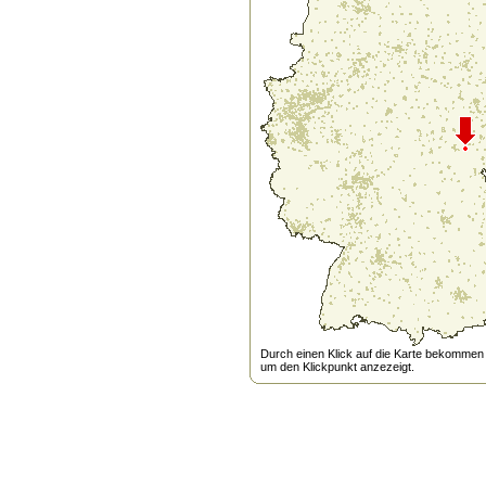
Durch einen Klick auf die Karte bekommen s
um den Klickpunkt anzezeigt.