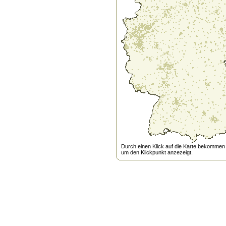
Durch einen Klick auf die Karte bekommen s
um den Klickpunkt anzezeigt.