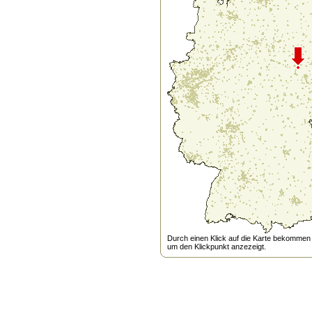
Durch einen Klick auf die Karte bekommen s
um den Klickpunkt anzezeigt.