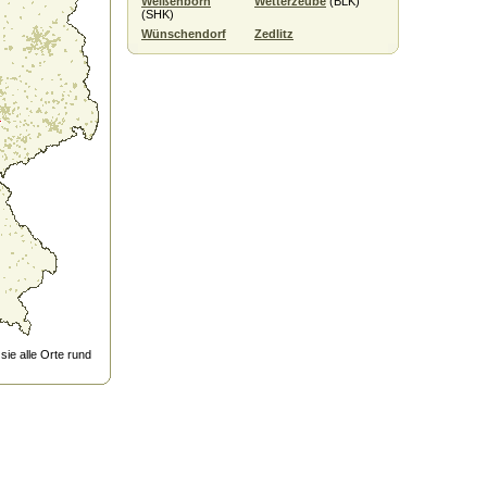
Weißenborn
Wetterzeube
(BLK)
(SHK)
Wünschendorf
Zedlitz
ie alle Orte rund